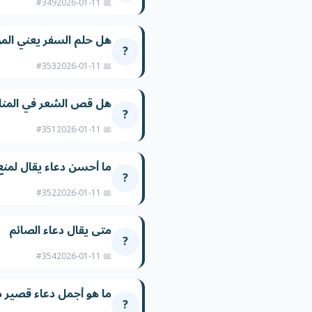
#349
📅 2026-01-11
هل حلم السفر يعني الموت
?
#353
📅 2026-01-11
هل قص الشعر في المنام
?
#351
📅 2026-01-11
ما أحسن دعاء يقال لمنع ا
?
#352
📅 2026-01-11
متى يقال دعاء الصائم
?
#354
📅 2026-01-11
ما هو أجمل دعاء قصير 
?