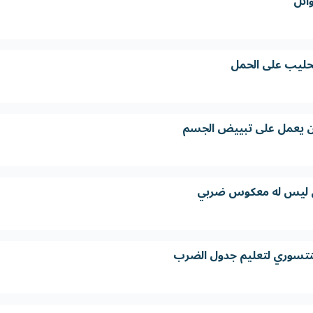
ائل
لحليب على الحمل
ن يعمل على تبييض الجسم
ذي ليس له معكوس ضربي
منتسوري لتعليم جدول الضرب