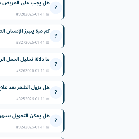
هل يجب على المريض صل
?
#328
📅 2026-01-11
كم مرة يتبرز الإنسان ال
?
#327
📅 2026-01-11
ما دلالة تحليل الحمل الر
?
#326
📅 2026-01-11
هل يزول الشعر بعد عل
?
#325
📅 2026-01-11
هل يمكن التحويل بسهول
?
#324
📅 2026-01-11