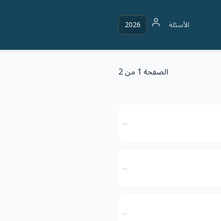
الأسئلة
2026
الصفحة 1 من 2
←
←
←