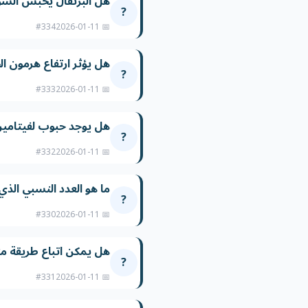
هل البرتقال يحبس السو
?
#334
📅 2026-01-11
هل يؤثر ارتفاع هرمون ا
?
#333
📅 2026-01-11
هل يوجد حبوب لفيتامي
?
#332
📅 2026-01-11
ما هو العدد النسبي ال
?
#330
📅 2026-01-11
هل يمكن اتباع طريقة 
?
#331
📅 2026-01-11