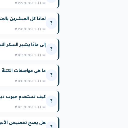
#355
📅 2026-01-11
لماذا كل المبشرين بال
?
#356
📅 2026-01-11
إلى ماذا يشير السكر الترا
?
#362
📅 2026-01-11
ما هي مواصفات الكتلة ا
?
#360
📅 2026-01-11
كيف تستخدم حبوب ديزين
?
#361
📅 2026-01-11
هل يصح تخصيص الأعياد ل
?