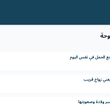
وحة
ع الحمل في نفس اليوم
يعني زواج قريب
سر ولادة وصعوبتها