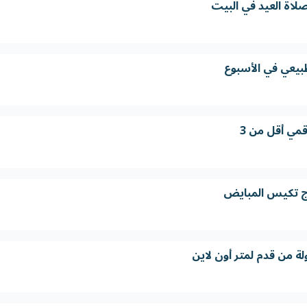
اة العيد في البيت
طبيعي في الأسبوع
قمي أقل من 3
اج تكيس المبايض
ة من قدم لمتر أون لاين