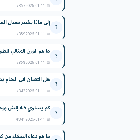
#357
📅 2026-01-11
إلى ماذا يشير معدل السك
?
#359
📅 2026-01-11
ما هو الوزن المثالي للطول 3
?
#358
📅 2026-01-11
هل الثعبان في المنام ي
?
#342
📅 2026-01-11
كم يساوي 4.5 إنش بوحدة سم
?
#341
📅 2026-01-11
ما هو دعاء الشفاء من كو