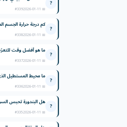
?
#339
📅 2026-01-11
كم درجة حرارة الجسم ال
?
#338
📅 2026-01-11
ما هو أفضل وقت للتعر
?
#337
📅 2026-01-11
ما محيط المستطيل الذي طوله ٦ سم 
?
#336
📅 2026-01-11
هل البندورة تحبس السو
?
#335
📅 2026-01-11