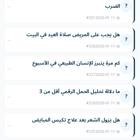
←
?
الضرب
#331
📅 2026-01-11
هل يجب على المريض صلاة العيد في البيت
←
?
#328
📅 2026-01-11
كم مرة يتبرز الإنسان الطبيعي في الأسبوع
←
?
#327
📅 2026-01-11
ما دلالة تحليل الحمل الرقمي أقل من 3
←
?
#326
📅 2026-01-11
هل يزول الشعر بعد علاج تكيس المبايض
←
?
#325
📅 2026-01-11