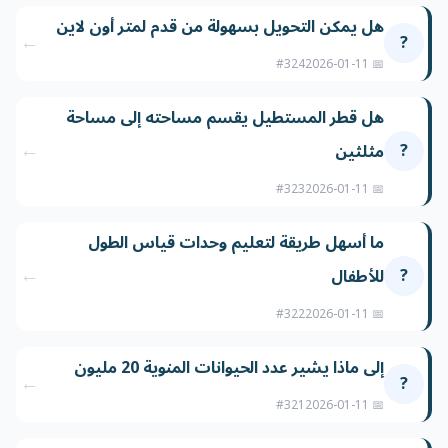
هل يمكن التحويل بسهولة من قدم لمتر أون لاين
←
?
#324
📅 2026-01-11
هل قطر المستطيل يقسم مساحته إلى مساحة
←
?
مثلثين
#323
📅 2026-01-11
ما أسهل طريقة لتعليم وحدات قياس الطول
←
?
للأطفال
#322
📅 2026-01-11
إلى ماذا يشير عدد الحيوانات المنوية 20 مليون
←
?
#321
📅 2026-01-11