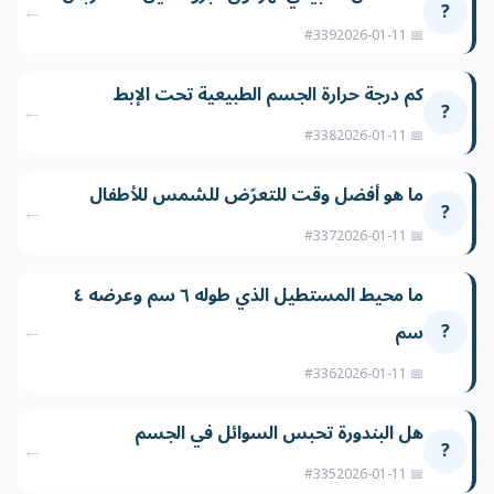
←
?
#339
📅 2026-01-11
كم درجة حرارة الجسم الطبيعية تحت الإبط
←
?
#338
📅 2026-01-11
ما هو أفضل وقت للتعرّض للشمس للأطفال
←
?
#337
📅 2026-01-11
ما محيط المستطيل الذي طوله ٦ سم وعرضه ٤
←
?
سم
#336
📅 2026-01-11
هل البندورة تحبس السوائل في الجسم
←
?
#335
📅 2026-01-11