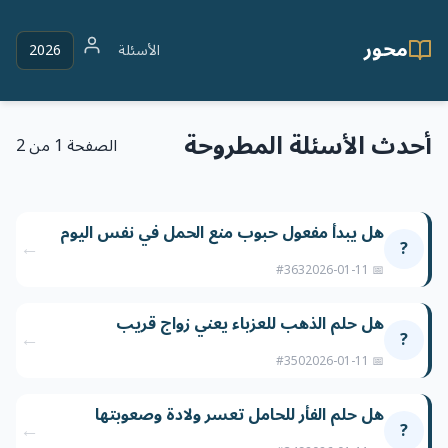
محور
الأسئلة
2026
أحدث الأسئلة المطروحة
الصفحة 1 من 2
هل يبدأ مفعول حبوب منع الحمل في نفس اليوم
←
?
#363
📅 2026-01-11
هل حلم الذهب للعزباء يعني زواج قريب
←
?
#350
📅 2026-01-11
هل حلم الفأر للحامل تعسر ولادة وصعوبتها
←
?