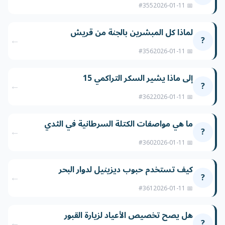
#355
📅 2026-01-11
لماذا كل المبشرين بالجنة من قريش
←
?
#356
📅 2026-01-11
إلى ماذا يشير السكر التراكمي 15
←
?
#362
📅 2026-01-11
ما هي مواصفات الكتلة السرطانية في الثدي
←
?
#360
📅 2026-01-11
كيف تستخدم حبوب ديزينيل لدوار البحر
←
?
#361
📅 2026-01-11
هل يصح تخصيص الأعياد لزيارة القبور
←
?