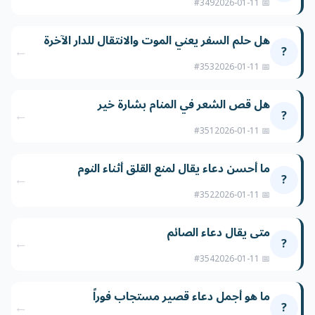
#349
📅 2026-01-11
هل حلم السفر يعني الموت والانتقال للدار الآخرة
←
?
#353
📅 2026-01-11
هل قص الشعر في المنام بشارة خير
←
?
#351
📅 2026-01-11
ما أحسن دعاء يقال لمنع القلق أثناء النوم
←
?
#352
📅 2026-01-11
متى يقال دعاء الصائم
←
?
#354
📅 2026-01-11
ما هو أجمل دعاء قصير مستجاب فوراً
←
?