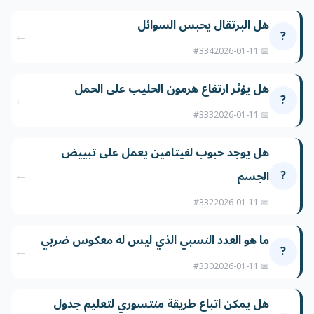
هل البرتقال يحبس السوائل
←
?
#334
📅 2026-01-11
هل يؤثر ارتفاع هرمون الحليب على الحمل
←
?
#333
📅 2026-01-11
هل يوجد حبوب لفيتامين يعمل على تبييض
←
?
الجسم
#332
📅 2026-01-11
ما هو العدد النسبي الذي ليس له معكوس ضربي
←
?
#330
📅 2026-01-11
هل يمكن اتباع طريقة منتسوري لتعليم جدول