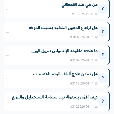
من هي هند القحطاني
←
?
#13
📅 2025-12-31
هل ارتفاع الدهون الثلاثية يسبب الدوخة
←
?
#309
📅 2026-01-11
ما علاقة مقاومة الإنسولين بنزول الوزن
←
?
#310
📅 2026-01-11
هل يمكن علاج ألياف الرحم بالأعشاب
←
?
#311
📅 2026-01-11
كيف أفرّق بسهولة بين مساحة المستطيل والمربع
←
?
#312
📅 2026-01-11