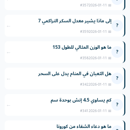
#357
📅 2026-01-11
إلى ماذا يشير معدل السكر التراكمي 7
←
?
#359
📅 2026-01-11
ما هو الوزن المثالي للطول 153
←
?
#358
📅 2026-01-11
هل الثعبان في المنام يدل على السحر
←
?
#342
📅 2026-01-11
كم يساوي 4.5 إنش بوحدة سم
←
?
#341
📅 2026-01-11
ما هو دعاء الشفاء من كورونا