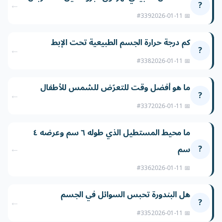
←
?
#339
📅 2026-01-11
كم درجة حرارة الجسم الطبيعية تحت الإبط
←
?
#338
📅 2026-01-11
ما هو أفضل وقت للتعرّض للشمس للأطفال
←
?
#337
📅 2026-01-11
ما محيط المستطيل الذي طوله ٦ سم وعرضه ٤
←
?
سم
#336
📅 2026-01-11
هل البندورة تحبس السوائل في الجسم
←
?
#335
📅 2026-01-11