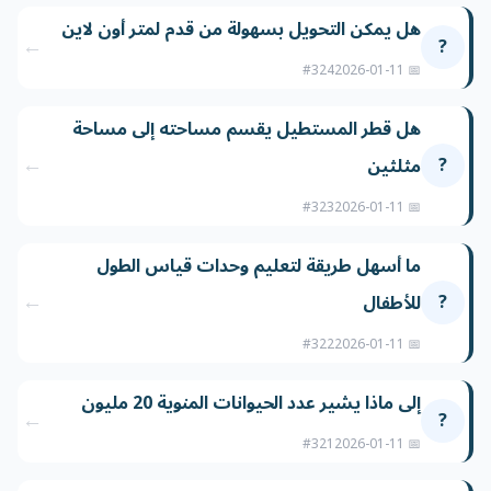
هل يمكن التحويل بسهولة من قدم لمتر أون لاين
←
?
#324
📅 2026-01-11
هل قطر المستطيل يقسم مساحته إلى مساحة
←
?
مثلثين
#323
📅 2026-01-11
ما أسهل طريقة لتعليم وحدات قياس الطول
←
?
للأطفال
#322
📅 2026-01-11
إلى ماذا يشير عدد الحيوانات المنوية 20 مليون
←
?
#321
📅 2026-01-11