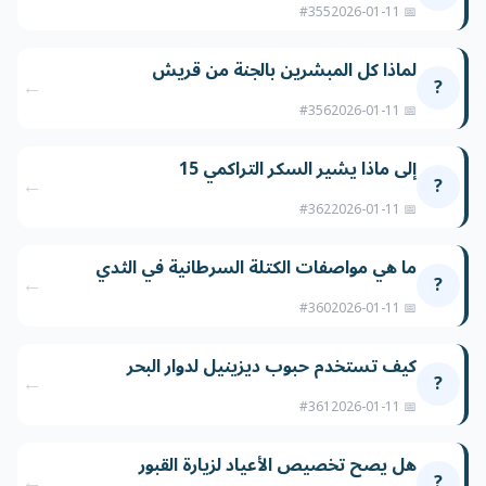
#355
📅 2026-01-11
لماذا كل المبشرين بالجنة من قريش
←
?
#356
📅 2026-01-11
إلى ماذا يشير السكر التراكمي 15
←
?
#362
📅 2026-01-11
ما هي مواصفات الكتلة السرطانية في الثدي
←
?
#360
📅 2026-01-11
كيف تستخدم حبوب ديزينيل لدوار البحر
←
?
#361
📅 2026-01-11
هل يصح تخصيص الأعياد لزيارة القبور
←
?