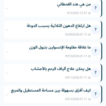
من هي هند القحطاني
←
?
#13
📅 2025-12-31
هل ارتفاع الدهون الثلاثية يسبب الدوخة
←
?
#309
📅 2026-01-11
ما علاقة مقاومة الإنسولين بنزول الوزن
←
?
#310
📅 2026-01-11
هل يمكن علاج ألياف الرحم بالأعشاب
←
?
#311
📅 2026-01-11
كيف أفرّق بسهولة بين مساحة المستطيل والمربع
←
?
#312
📅 2026-01-11