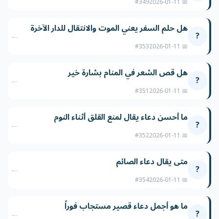
#349
📅 2026-01-11
هل حلم السفر يعني الموت والانتقال للدار الآخرة
←
?
#353
📅 2026-01-11
هل قص الشعر في المنام بشارة خير
←
?
#351
📅 2026-01-11
ما أحسن دعاء يقال لمنع القلق أثناء النوم
←
?
#352
📅 2026-01-11
متى يقال دعاء الصائم
←
?
#354
📅 2026-01-11
ما هو أجمل دعاء قصير مستجاب فوراً
←
?