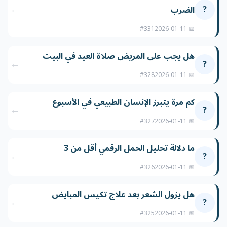
←
?
الضرب
#331
📅 2026-01-11
هل يجب على المريض صلاة العيد في البيت
←
?
#328
📅 2026-01-11
كم مرة يتبرز الإنسان الطبيعي في الأسبوع
←
?
#327
📅 2026-01-11
ما دلالة تحليل الحمل الرقمي أقل من 3
←
?
#326
📅 2026-01-11
هل يزول الشعر بعد علاج تكيس المبايض
←
?
#325
📅 2026-01-11