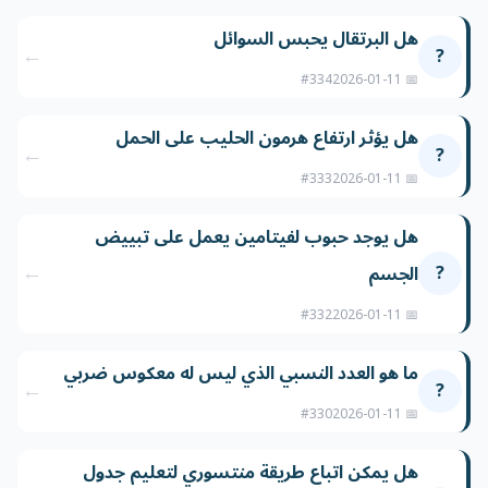
هل البرتقال يحبس السوائل
←
?
#334
📅 2026-01-11
هل يؤثر ارتفاع هرمون الحليب على الحمل
←
?
#333
📅 2026-01-11
هل يوجد حبوب لفيتامين يعمل على تبييض
←
?
الجسم
#332
📅 2026-01-11
ما هو العدد النسبي الذي ليس له معكوس ضربي
←
?
#330
📅 2026-01-11
هل يمكن اتباع طريقة منتسوري لتعليم جدول