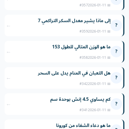
#357
📅 2026-01-11
إلى ماذا يشير معدل السكر التراكمي 7
←
?
#359
📅 2026-01-11
ما هو الوزن المثالي للطول 153
←
?
#358
📅 2026-01-11
هل الثعبان في المنام يدل على السحر
←
?
#342
📅 2026-01-11
كم يساوي 4.5 إنش بوحدة سم
←
?
#341
📅 2026-01-11
ما هو دعاء الشفاء من كورونا