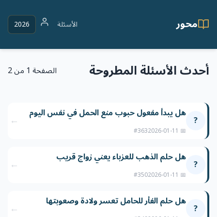
محور
الأسئلة
2026
أحدث الأسئلة المطروحة
الصفحة 1 من 2
هل يبدأ مفعول حبوب منع الحمل في نفس اليوم
←
?
#363
📅 2026-01-11
هل حلم الذهب للعزباء يعني زواج قريب
←
?
#350
📅 2026-01-11
هل حلم الفأر للحامل تعسر ولادة وصعوبتها
←
?