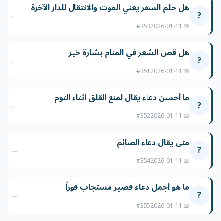
هل حلم السفر يعني الموت والانتقال للدار الآخرة
←
?
#353
📅 2026-01-11
هل قص الشعر في المنام بشارة خير
←
?
#351
📅 2026-01-11
ما أحسن دعاء يقال لمنع القلق أثناء النوم
←
?
#352
📅 2026-01-11
متى يقال دعاء الصائم
←
?
#354
📅 2026-01-11
ما هو أجمل دعاء قصير مستجاب فوراً
←
?
#355
📅 2026-01-11