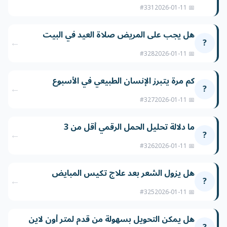
#331
📅 2026-01-11
هل يجب على المريض صلاة العيد في البيت
←
?
#328
📅 2026-01-11
كم مرة يتبرز الإنسان الطبيعي في الأسبوع
←
?
#327
📅 2026-01-11
ما دلالة تحليل الحمل الرقمي أقل من 3
←
?
#326
📅 2026-01-11
هل يزول الشعر بعد علاج تكيس المبايض
←
?
#325
📅 2026-01-11
هل يمكن التحويل بسهولة من قدم لمتر أون لاين