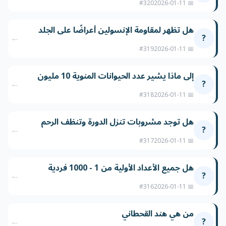
#320
📅 2026-01-11
هل تظهر لمقاومة الإنسولين أعراضًا على الجلد
←
?
#319
📅 2026-01-11
إلى ماذا يشير عدد الحيوانات المنوية 10 مليون
←
?
#318
📅 2026-01-11
هل توجد مشروبات تنزل الدورة وتنظف الرحم
←
?
#317
📅 2026-01-11
هل جميع الأعداد الأولية من 1 - 1000 فردية
←
?
#316
📅 2026-01-11
من هي هند القحطاني
←
?