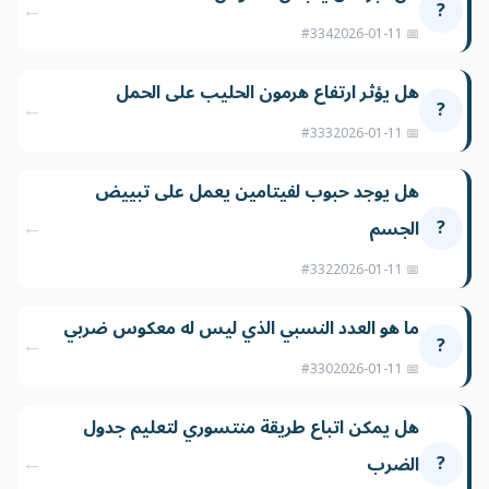
←
?
#334
📅 2026-01-11
هل يؤثر ارتفاع هرمون الحليب على الحمل
←
?
#333
📅 2026-01-11
هل يوجد حبوب لفيتامين يعمل على تبييض
←
?
الجسم
#332
📅 2026-01-11
ما هو العدد النسبي الذي ليس له معكوس ضربي
←
?
#330
📅 2026-01-11
هل يمكن اتباع طريقة منتسوري لتعليم جدول
←
?
الضرب