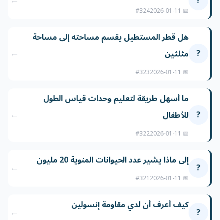
←
?
#324
📅 2026-01-11
هل قطر المستطيل يقسم مساحته إلى مساحة
←
?
مثلثين
#323
📅 2026-01-11
ما أسهل طريقة لتعليم وحدات قياس الطول
←
?
للأطفال
#322
📅 2026-01-11
إلى ماذا يشير عدد الحيوانات المنوية 20 مليون
←
?
#321
📅 2026-01-11
كيف أعرف أن لدي مقاومة إنسولين
←
?