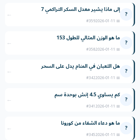
إلى ماذا يشير معدل السكر التراكمي 7
←
?
#359
📅 2026-01-11
ما هو الوزن المثالي للطول 153
←
?
#358
📅 2026-01-11
هل الثعبان في المنام يدل على السحر
←
?
#342
📅 2026-01-11
كم يساوي 4.5 إنش بوحدة سم
←
?
#341
📅 2026-01-11
ما هو دعاء الشفاء من كورونا
←
?
#345
📅 2026-01-11