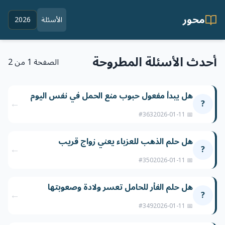
محور
الأسئلة
2026
أحدث الأسئلة المطروحة
الصفحة 1 من 2
هل يبدأ مفعول حبوب منع الحمل في نفس اليوم
←
?
#363
📅 2026-01-11
هل حلم الذهب للعزباء يعني زواج قريب
←
?
#350
📅 2026-01-11
هل حلم الفأر للحامل تعسر ولادة وصعوبتها
←
?
#349
📅 2026-01-11