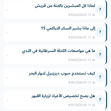
لماذا كل المبشرين بالجنة من قريش
←
?
#356
📅 2026-01-11
إلى ماذا يشير السكر التراكمي 15
←
?
#362
📅 2026-01-11
ما هي مواصفات الكتلة السرطانية في الثدي
←
?
#360
📅 2026-01-11
كيف تستخدم حبوب ديزينيل لدوار البحر
←
?
#361
📅 2026-01-11
هل يصح تخصيص الأعياد لزيارة القبور
←
?
#357
📅 2026-01-11