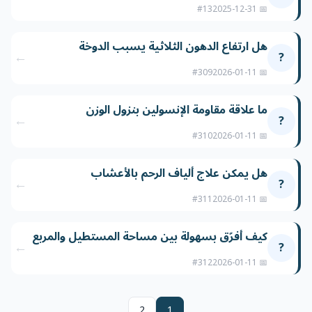
#13
📅 2025-12-31
هل ارتفاع الدهون الثلاثية يسبب الدوخة
←
?
#309
📅 2026-01-11
ما علاقة مقاومة الإنسولين بنزول الوزن
←
?
#310
📅 2026-01-11
هل يمكن علاج ألياف الرحم بالأعشاب
←
?
#311
📅 2026-01-11
كيف أفرّق بسهولة بين مساحة المستطيل والمربع
←
?
#312
📅 2026-01-11
2
1