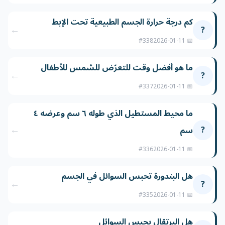
كم درجة حرارة الجسم الطبيعية تحت الإبط
←
?
#338
📅 2026-01-11
ما هو أفضل وقت للتعرّض للشمس للأطفال
←
?
#337
📅 2026-01-11
ما محيط المستطيل الذي طوله ٦ سم وعرضه ٤
←
?
سم
#336
📅 2026-01-11
هل البندورة تحبس السوائل في الجسم
←
?
#335
📅 2026-01-11
هل البرتقال يحبس السوائل